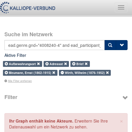
Navig
umsch
Suche im Netzwerk
Aktive Filter
Aufbewahrungsort
Adressat
Brief
Meumann, Ernst (1862-1915)
Wirth, Wilhelm (1876-1952)
Alle Filter entfernen
Filter
×
Ihr Graph enthält keine Akteure.
Erweitern Sie Ihre
Datenauswahl um ein Netzwerk zu sehen.