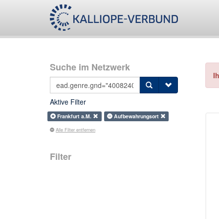
Suche im Netzwerk
I
Aktive Filter
Frankfurt a.M.
Aufbewahrungsort
Alle Filter entfernen
Filter