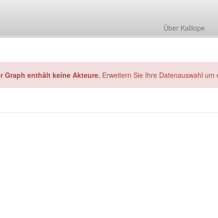
Über Kalliope
hr Graph enthält keine Akteure.
Erweitern Sie Ihre Datenauswahl um 