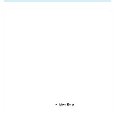
Mayr, Ernst