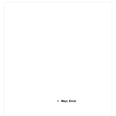
Mayr, Ernst