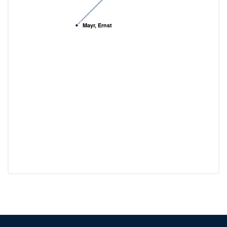
Mayr, Ernst