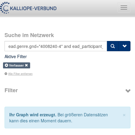
Navig
umsch
Suche im Netzwerk
Aktive Filter
Verfasser
Alle Filter entfernen
Filter
×
Ihr Graph wird erzeugt.
Bei größeren Datensätzen
kann dies einen Moment dauern.