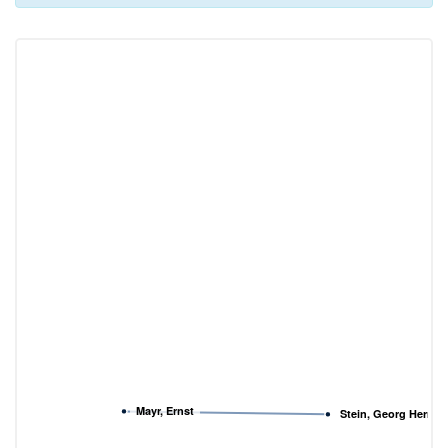
Mayr, Ernst
Stein, Georg Herma