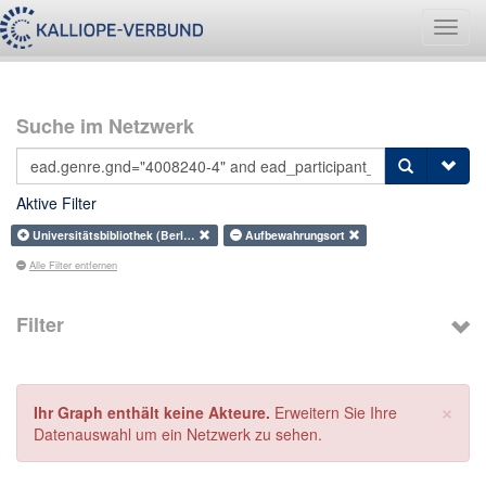
Navig
umsch
Suche im Netzwerk
Aktive Filter
Universitätsbibliothek (Berl…
Aufbewahrungsort
Alle Filter entfernen
Filter
×
Ihr Graph enthält keine Akteure.
Erweitern Sie Ihre
Datenauswahl um ein Netzwerk zu sehen.