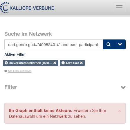
Navig
umsch
Suche im Netzwerk
Aktive Filter
Universitätsbibliothek (Berl…
Adressat
Alle Filter entfernen
Filter
×
Ihr Graph enthält keine Akteure.
Erweitern Sie Ihre
Datenauswahl um ein Netzwerk zu sehen.