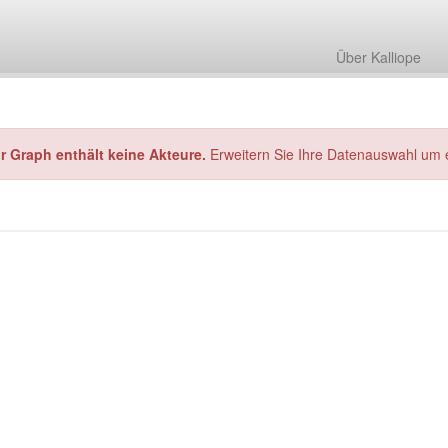
Über Kalliope
hr Graph enthält keine Akteure.
Erweitern Sie Ihre Datenauswahl um 