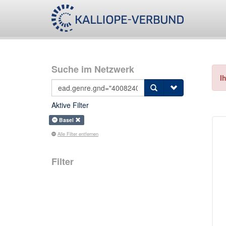
Suche im Netzwerk
I
Aktive Filter
Basel
Alle Filter entfernen
Filter