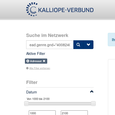
Suche im Netzwerk
I
Aktive Filter
Adressat
Alle Filter entfernen
Filter
Datum