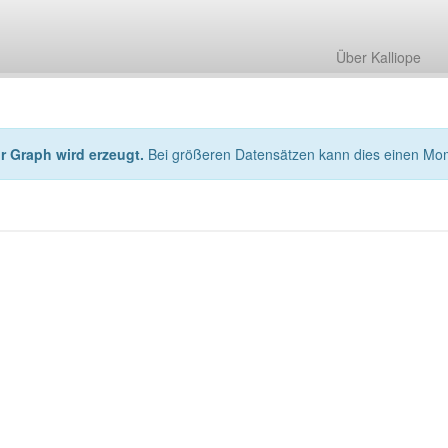
Über Kalliope
hr Graph wird erzeugt.
Bei größeren Datensätzen kann dies einen Mo