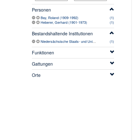
Personen
Bay, Roland (1909-1992)
(1)
Heberer, Gerhard (1901-1973)
(1)
Bestandshaltende Institutionen
Niedersächsische Staats- und Universitätsbibliothek Göttingen
(1)
Funktionen
Gattungen
Orte