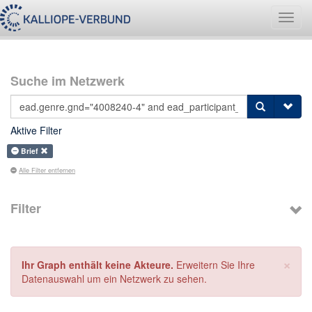
Navig
umsch
Suche im Netzwerk
Aktive Filter
Brief
Alle Filter entfernen
Filter
×
Ihr Graph enthält keine Akteure.
Erweitern Sie Ihre
Datenauswahl um ein Netzwerk zu sehen.