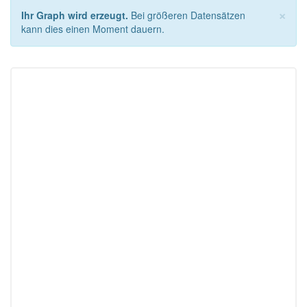
×
Ihr Graph wird erzeugt.
Bei größeren Datensätzen
kann dies einen Moment dauern.