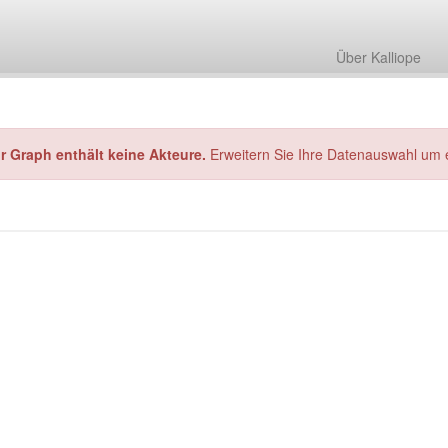
Über Kalliope
hr Graph enthält keine Akteure.
Erweitern Sie Ihre Datenauswahl um 