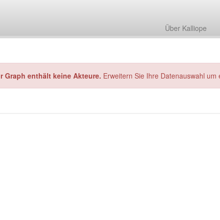
Über Kalliope
hr Graph enthält keine Akteure.
Erweitern Sie Ihre Datenauswahl um 