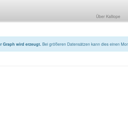
Über Kalliope
hr Graph wird erzeugt.
Bei größeren Datensätzen kann dies einen Mo