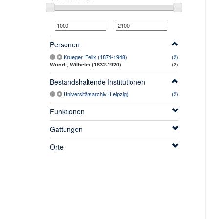
Personen
Krueger, Felix (1874-1948)
(2)
(2)
Wundt, Wilhelm (1832-1920)
Bestandshaltende Institutionen
Universitätsarchiv (Leipzig)
(2)
Funktionen
Gattungen
Orte