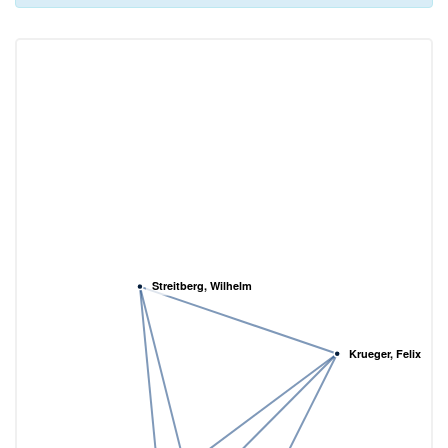
Streitberg, Wilhelm
Krueger, Felix