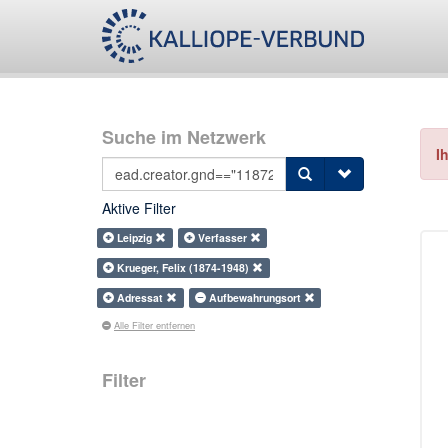
Suche im Netzwerk
I
Aktive Filter
Leipzig
Verfasser
Krueger, Felix (1874-1948)
Adressat
Aufbewahrungsort
Alle Filter entfernen
Filter