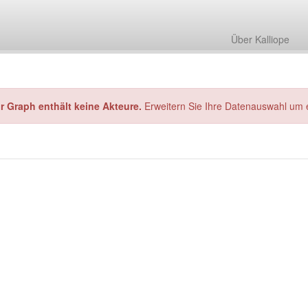
Über Kalliope
hr Graph enthält keine Akteure.
Erweitern Sie Ihre Datenauswahl um 