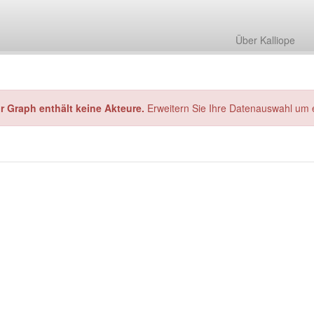
Über Kalliope
hr Graph enthält keine Akteure.
Erweitern Sie Ihre Datenauswahl um 