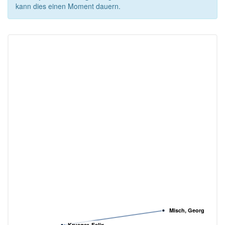
kann dies einen Moment dauern.
Misch, Georg
Krueger, Felix