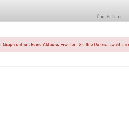
Über Kalliope
hr Graph enthält keine Akteure.
Erweitern Sie Ihre Datenauswahl um 