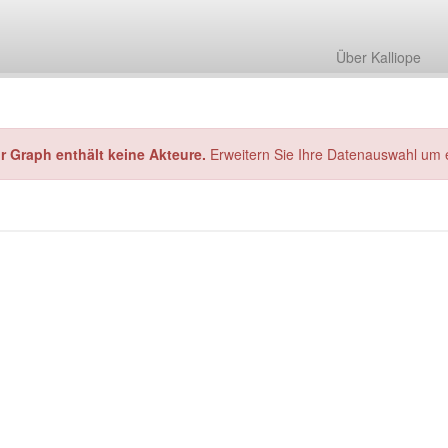
Über Kalliope
hr Graph enthält keine Akteure.
Erweitern Sie Ihre Datenauswahl um 