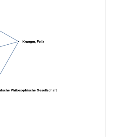
h
Krueger, Felix
tsche Philosophische Gesellschaft