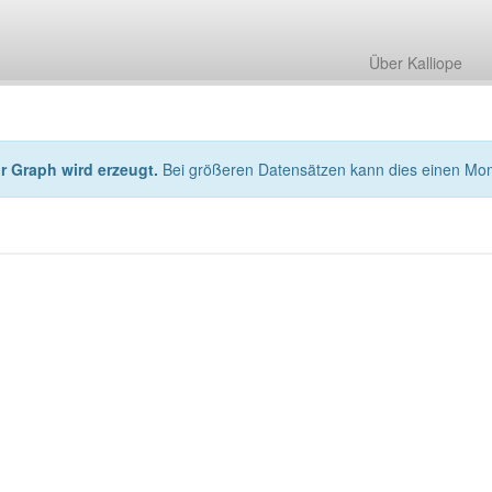
Über Kalliope
hr Graph wird erzeugt.
Bei größeren Datensätzen kann dies einen Mo