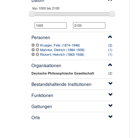
Datum
Personen
Krueger, Felix (1874-1948)
(2)
Mahnke, Dietrich (1884-1939)
(1)
Rickert, Heinrich (1863-1936)
(1)
Organisationen
(2)
Deutsche Philosophische Gesellschaft
Bestandshaltende Institutionen
Funktionen
Gattungen
Orte