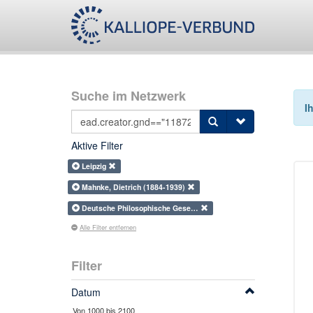
Suche im Netzwerk
I
Aktive Filter
Leipzig
Mahnke, Dietrich (1884-1939)
Deutsche Philosophische Gese…
Alle Filter entfernen
Filter
Datum