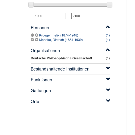
Personen
Krueger, Felix (1874-1948)
(1)
Mahnke, Dietrich (1884-1939)
(1)
Organisationen
(1)
Deutsche Philosophische Gesellschaft
Bestandshaltende Institutionen
Funktionen
Gattungen
Orte