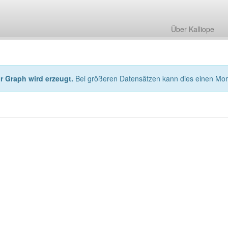
Über Kalliope
hr Graph wird erzeugt.
Bei größeren Datensätzen kann dies einen Mo