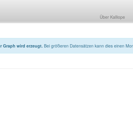
Über Kalliope
hr Graph wird erzeugt.
Bei größeren Datensätzen kann dies einen Mo