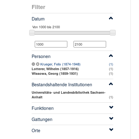
Filter
Datum
Personen
Krueger, Felix (1874-1948)
(1)
(1)
Lotterer, Wilhelm (1857-1916)
(1)
Wissowa, Georg (1859-1931)
Bestandshaltende Institutionen
Universitäts- und Landesbibliothek Sachsen-
(1)
Anhalt
Funktionen
Gattungen
Orte