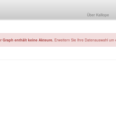
Über Kalliope
hr Graph enthält keine Akteure.
Erweitern Sie Ihre Datenauswahl um 