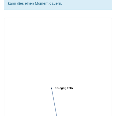
kann dies einen Moment dauern.
Krueger, Felix