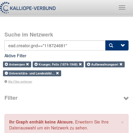
Navig
umsch
Suche im Netzwerk
Aktive Filter
Antwerpen
Krueger, Felix (1874-1948)
Aufbewahrungsort
Universitäts- und Landesbibl…
Alle Filter entfernen
Filter
×
Ihr Graph enthält keine Akteure.
Erweitern Sie Ihre
Datenauswahl um ein Netzwerk zu sehen.