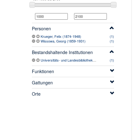
Personen
Krueger, Felix (1874-1948)
(1)
Wissowa, Georg (1859-1931)
(1)
Bestandshaltende Institutionen
Universitäts- und Landesbibliothek Sachsen-Anhalt
(1)
Funktionen
Gattungen
Orte