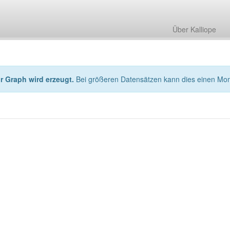
Über Kalliope
hr Graph wird erzeugt.
Bei größeren Datensätzen kann dies einen Mo