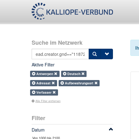
Suche im Netzwerk
I
Aktive Filter
Antwerpen
Deutsch
Adressat
Aufbewahrungsort
Verfasser
Alle Filter entfernen
Filter
Datum