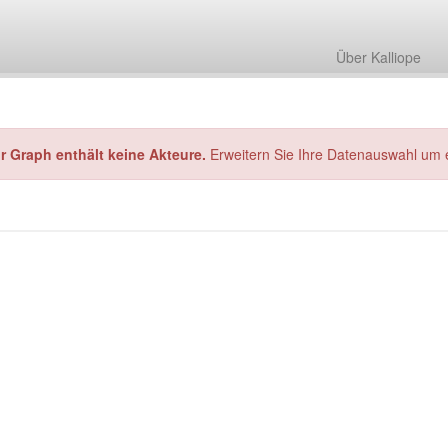
Über Kalliope
hr Graph enthält keine Akteure.
Erweitern Sie Ihre Datenauswahl um 