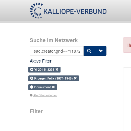
Suche im Netzwerk
I
Aktive Filter
Yi 20 I K 3236
Krueger, Felix (1874-1948)
Douaumont
Alle Filter entfernen
Filter