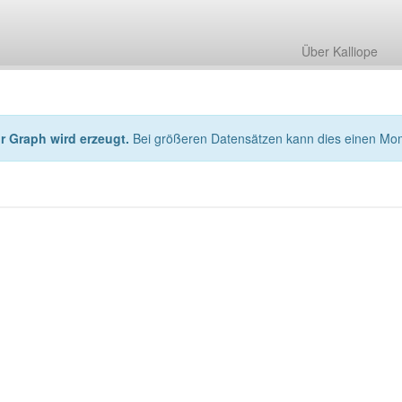
Über Kalliope
hr Graph wird erzeugt.
Bei größeren Datensätzen kann dies einen Mo