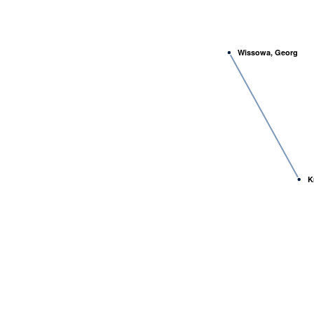
Wissowa, Georg
K