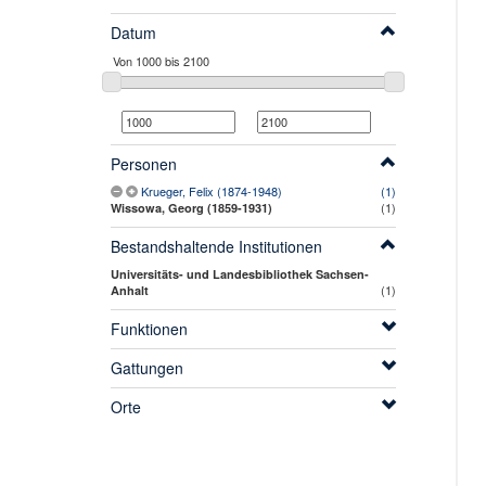
Datum
Personen
Krueger, Felix (1874-1948)
(1)
(1)
Wissowa, Georg (1859-1931)
Bestandshaltende Institutionen
Universitäts- und Landesbibliothek Sachsen-
(1)
Anhalt
Funktionen
Gattungen
Orte