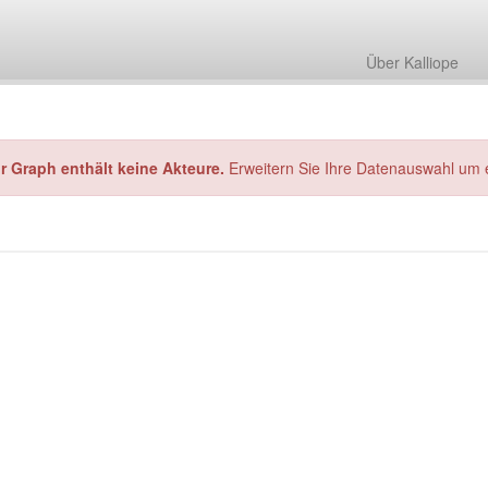
Über Kalliope
hr Graph enthält keine Akteure.
Erweitern Sie Ihre Datenauswahl um 