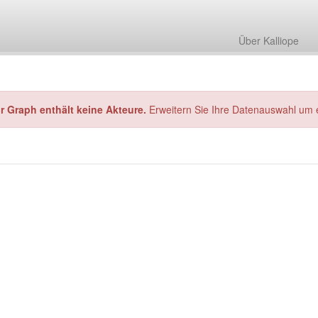
Über Kalliope
hr Graph enthält keine Akteure.
Erweitern Sie Ihre Datenauswahl um 