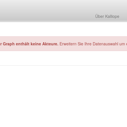
Über Kalliope
hr Graph enthält keine Akteure.
Erweitern Sie Ihre Datenauswahl um 