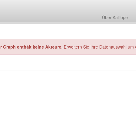
Über Kalliope
hr Graph enthält keine Akteure.
Erweitern Sie Ihre Datenauswahl um 