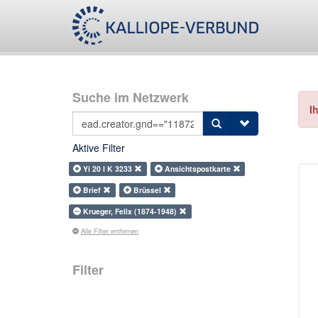
Suche im Netzwerk
I
Aktive Filter
Yi 20 I K 3233
Ansichtspostkarte
Brief
Brüssel
Krueger, Felix (1874-1948)
Alle Filter entfernen
Filter