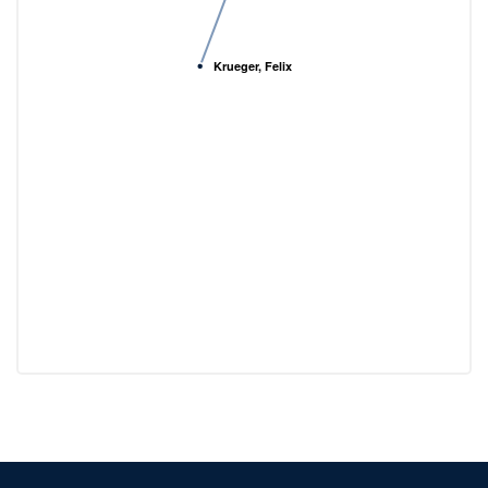
Krueger, Felix