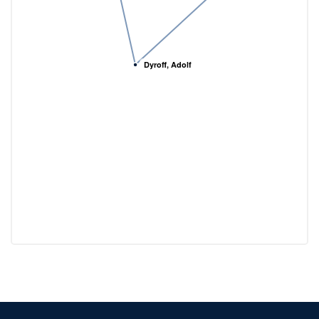
Dyroff, Adolf