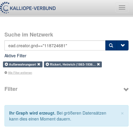
Navig
umsch
Suche im Netzwerk
Aktive Filter
Aufbewahrungsort
Rickert, Heinrich (1863-1936…
Alle Filter entfernen
Filter
×
Ihr Graph wird erzeugt.
Bei größeren Datensätzen
kann dies einen Moment dauern.