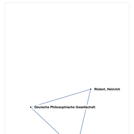
Rickert, Heinrich
Deutsche Philosophische Gesellschaft