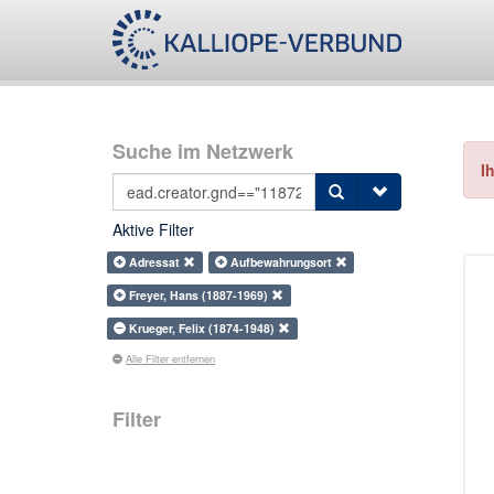
Suche im Netzwerk
I
Aktive Filter
Adressat
Aufbewahrungsort
Freyer, Hans (1887-1969)
Krueger, Felix (1874-1948)
Alle Filter entfernen
Filter