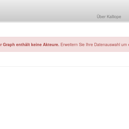
Über Kalliope
hr Graph enthält keine Akteure.
Erweitern Sie Ihre Datenauswahl um 