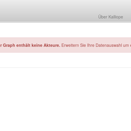
Über Kalliope
hr Graph enthält keine Akteure.
Erweitern Sie Ihre Datenauswahl um 