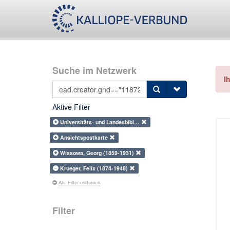
Suche im Netzwerk
I
Aktive Filter
Universitäts- und Landesbibl…
Ansichtspostkarte
Wissowa, Georg (1859-1931)
Krueger, Felix (1874-1948)
Alle Filter entfernen
Filter