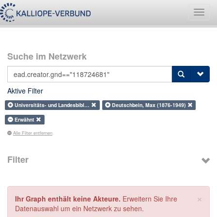
Navig
umsch
Suche im Netzwerk
Aktive Filter
Universitäts- und Landesbibl…
Deutschbein, Max (1876-1949)
Erwähnt
Alle Filter entfernen
Filter
×
Ihr Graph enthält keine Akteure.
Erweitern Sie Ihre
Datenauswahl um ein Netzwerk zu sehen.