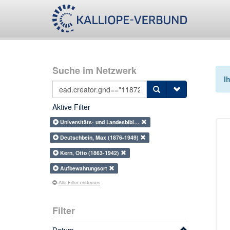
Suche im Netzwerk
I
Aktive Filter
Universitäts- und Landesbibl…
Deutschbein, Max (1876-1949)
Kern, Otto (1863-1942)
Aufbewahrungsort
Alle Filter entfernen
Filter