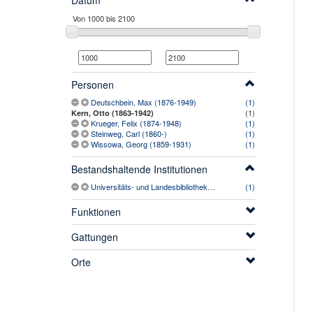
Datum
Personen
Deutschbein, Max (1876-1949)
(1)
(1)
Kern, Otto (1863-1942)
Krueger, Felix (1874-1948)
(1)
Steinweg, Carl (1860-)
(1)
Wissowa, Georg (1859-1931)
(1)
Bestandshaltende Institutionen
Universitäts- und Landesbibliothek Sachsen-Anhalt
(1)
Funktionen
Gattungen
Orte