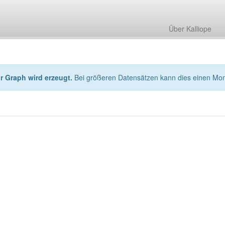
Über Kalliope
hr Graph wird erzeugt.
Bei größeren Datensätzen kann dies einen Mo