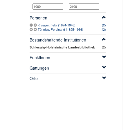
Personen
Krueger, Felix (1874-1948)
(2)
Tönnies, Ferdinand (1855-1936)
(2)
Bestandshaltende Institutionen
(2)
Schleswig-Holsteinische Landesbibliothek
Funktionen
Gattungen
Orte