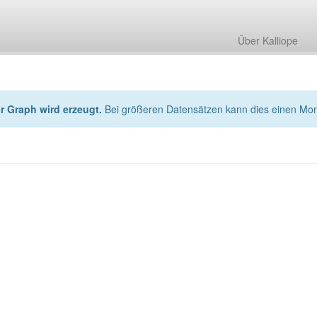
Über Kalliope
hr Graph wird erzeugt.
Bei größeren Datensätzen kann dies einen Mo