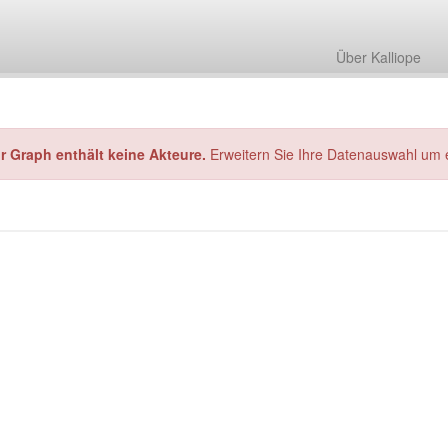
Über Kalliope
hr Graph enthält keine Akteure.
Erweitern Sie Ihre Datenauswahl um 