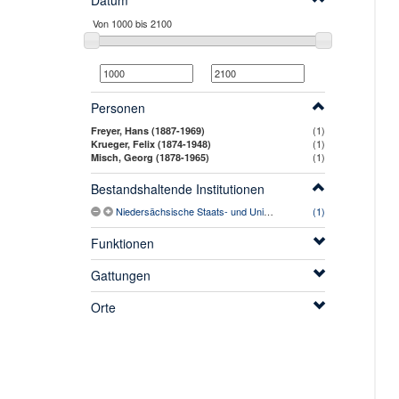
Datum
Personen
(1)
Freyer, Hans (1887-1969)
(1)
Krueger, Felix (1874-1948)
(1)
Misch, Georg (1878-1965)
Bestandshaltende Institutionen
Niedersächsische Staats- und Universitätsbibliothek Göttingen
(1)
Funktionen
Gattungen
Orte