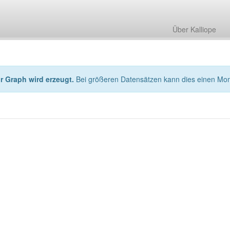
Über Kalliope
hr Graph wird erzeugt.
Bei größeren Datensätzen kann dies einen Mo