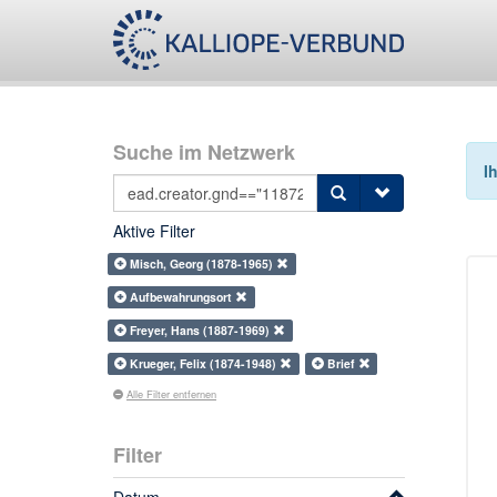
Suche im Netzwerk
I
Aktive Filter
Misch, Georg (1878-1965)
Aufbewahrungsort
Freyer, Hans (1887-1969)
Krueger, Felix (1874-1948)
Brief
Alle Filter entfernen
Filter