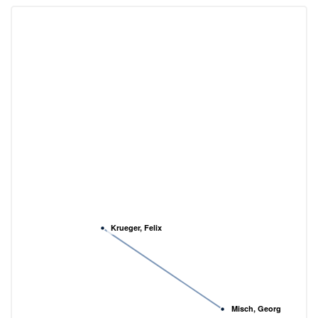
Krueger, Felix
Misch, Georg