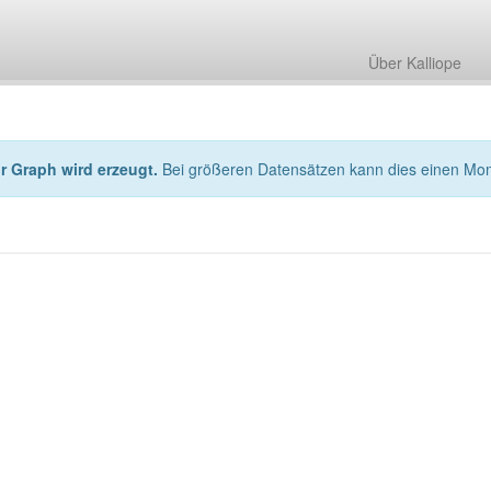
Über Kalliope
hr Graph wird erzeugt.
Bei größeren Datensätzen kann dies einen Mo