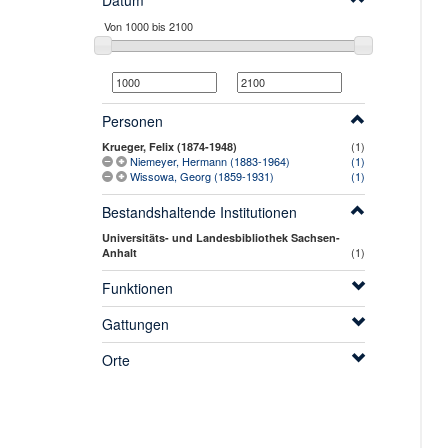
Datum
Personen
(1)
Krueger, Felix (1874-1948)
Niemeyer, Hermann (1883-1964)
(1)
Wissowa, Georg (1859-1931)
(1)
Bestandshaltende Institutionen
Universitäts- und Landesbibliothek Sachsen-
(1)
Anhalt
Funktionen
Gattungen
Orte