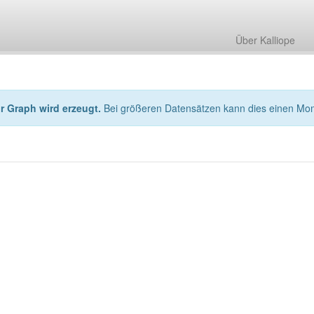
Über Kalliope
hr Graph wird erzeugt.
Bei größeren Datensätzen kann dies einen Mo