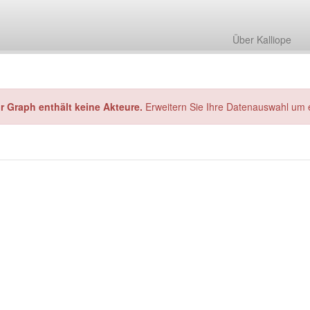
Über Kalliope
hr Graph enthält keine Akteure.
Erweitern Sie Ihre Datenauswahl um 