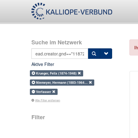
Suche im Netzwerk
I
Aktive Filter
Krueger, Felix (1874-1948)
Niemeyer, Hermann (1883-1964…
Verfasser
Alle Filter entfernen
Filter