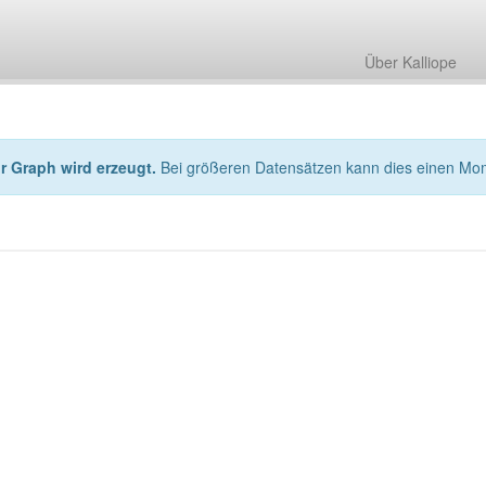
Über Kalliope
hr Graph wird erzeugt.
Bei größeren Datensätzen kann dies einen Mo