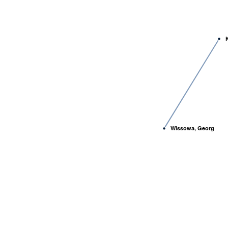
K
Wissowa, Georg