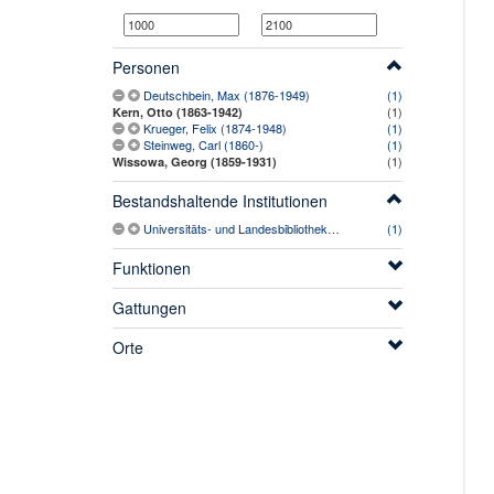
Personen
Deutschbein, Max (1876-1949)
(1)
(1)
Kern, Otto (1863-1942)
Krueger, Felix (1874-1948)
(1)
Steinweg, Carl (1860-)
(1)
(1)
Wissowa, Georg (1859-1931)
Bestandshaltende Institutionen
Universitäts- und Landesbibliothek Sachsen-Anhalt
(1)
Funktionen
Gattungen
Orte