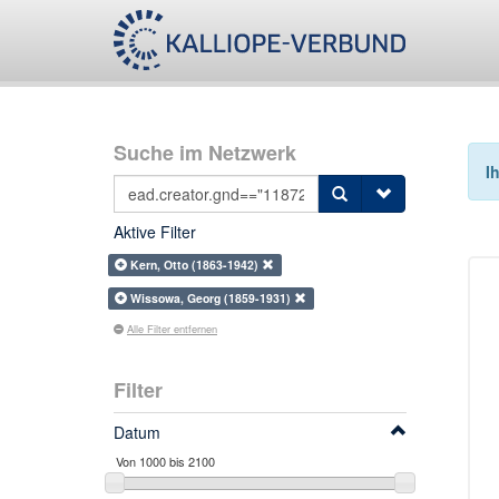
Suche im Netzwerk
I
Aktive Filter
Kern, Otto (1863-1942)
Wissowa, Georg (1859-1931)
Alle Filter entfernen
Filter
Datum